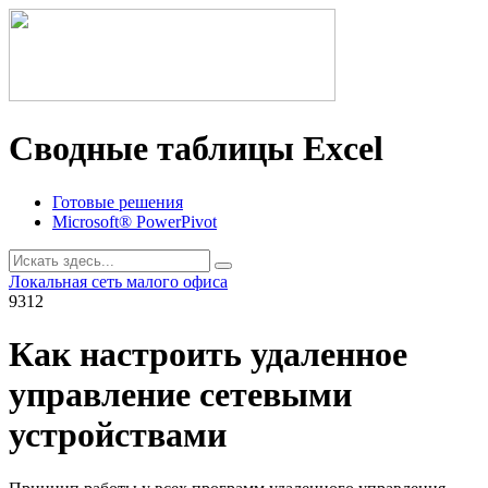
Сводные таблицы Excel
Готовые решения
Microsoft® PowerPivot
Локальная сеть малого офиса
9312
Как настроить удаленное
управление сетевыми
устройствами