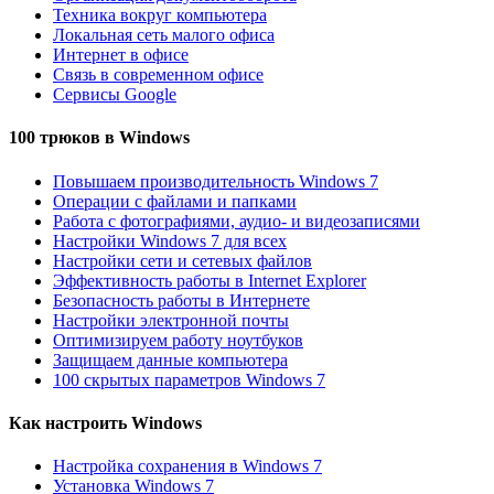
Техника вокруг компьютера
Локальная сеть малого офиса
Интернет в офисе
Связь в современном офисе
Сервисы Google
100 трюков в Windows
Повышаем производительность Windows 7
Операции с файлами и папками
Работа с фотографиями, аудио- и видеозаписями
Настройки Windows 7 для всех
Настройки сети и сетевых файлов
Эффективность работы в Internet Explorer
Безопасность работы в Интернете
Настройки электронной почты
Оптимизируем работу ноутбуков
Защищаем данные компьютера
100 скрытых параметров Windows 7
Как настроить Windows
Настройка сохранения в Windows 7
Установка Windows 7