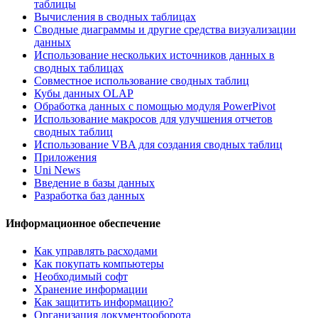
таблицы
Вычисления в сводных таблицах
Сводные диаграммы и другие средства визуализации
данных
Использование нескольких источников данных в
сводных таблицах
Совместное использование сводных таблиц
Кубы данных OLAP
Обработка данных с помощью модуля PowerPivot
Использование макросов для улучшения отчетов
сводных таблиц
Использование VBA для создания сводных таблиц
Приложения
Uni News
Введение в базы данных
Разработка баз данных
Информационное обеспечение
Как управлять расходами
Как покупать компьютеры
Необходимый софт
Хранение информации
Как защитить информацию?
Организация документооборота