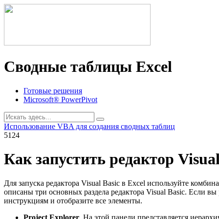
Сводные таблицы Excel
Готовые решения
Microsoft® PowerPivot
Использование VBA для создания сводных таблиц
5124
Как запустить редактор Visual 
Для запуска редактора Visual Basic в Excel используйте комбин
описаны три основных раздела редактора Visual Basic. Если в
инструкциям и отобразите все элементы.
Project Explorer
. На этой панели представляется иерархи