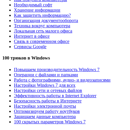
Необходимый софт
Хранение информации
Как защитить информацию?
Организация документооборота
Техника вокруг компьютера
Локальная сеть малого офиса
Интернет в офисе
Связь в современном офисе
Сервисы Google
100 трюков в Windows
Повышаем производительность Windows 7
Операции с файлами и папками
Работа с фотографиями, аудио- и видеозаписями
Настройки Windows 7 для всех
Настройки сети и сетевых файлов
Эффективность работы в Internet Explorer
Безопасность работы в Интернете
Настройки электронной почты
Оптимизируем работу ноутбуков
Защищаем данные компьютера
100 скрытых параметров Windows 7