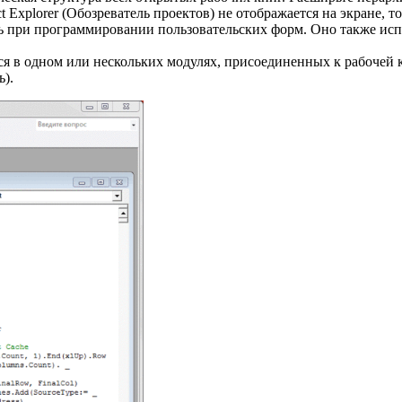
ect Explorer (Обозреватель проектов) не отображается на экране
оль при программировании пользовательских форм. Оно также исп
ится в одном или нескольких модулях, присоединенных к рабочей 
ь).