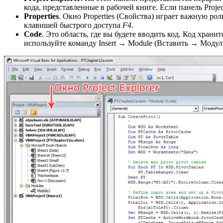
кода, представленные в рабочей книге. Если панель Proj
Properties
. Окно Properties (Свойства) играет важную р
клавишей быстрого доступа
F4
.
Code
. Это область, где вы будете вводить код. Код хран
используйте команду Insert → Module (Вставить → Модул