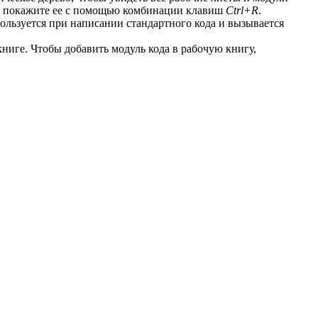
, то покажите ее с помощью комбинации клавиш
Ctrl+R
.
ользуется при написании стандартного кода и вызывается
книге. Чтобы добавить модуль кода в рабочую книгу,