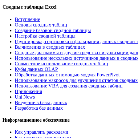
Сводные таблицы Excel
Вступление
Основы сводных таблиц
Создание базовой сводной таблицы
Настройка сводной таблицы
Группировка, сортировка и фильтрация данных сводной 
Вычисления в сводных таблицах
Сводные диаграммы и другие средства визуализации да
Использование нескольких источников данных в сводных
Совместное использование сводных таблиц
Кубы данных OLAP
Обработка данных с помощью модуля PowerPivot
Использование макросов для улучшения отчетов сводных
Использование VBA для создания сводных таблиц
Приложения
Uni News
Введение в базы данных
Разработка баз данных
Информационное обеспечение
Как управлять расходами
Как покупать компьютеры