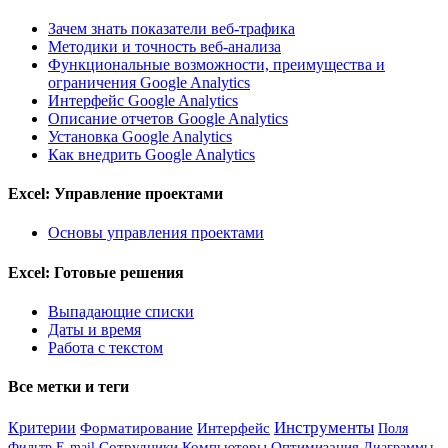
Зачем знать показатели веб-трафика
Методики и точность веб-анализа
Функциональные возможности, преимущества и
ограничения Google Analytics
Интерфейс Google Analytics
Описание отчетов Google Analytics
Установка Google Analytics
Как внедрить Google Analytics
Excel: Управление проектами
Основы управления проектами
Excel: Готовые решения
Выпадающие списки
Даты и время
Работа с текстом
Все метки и теги
Инструменты
Критерии
Форматирование
Интерфейс
Поля
Сотрудники
Компьютеры
Оптимизация
Фильтр
E-mail
Диаграммы