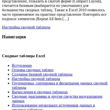
представление, Показать в сжатой форме (Compact Layout),
считается базовым (выбирается по умолчанию) для
большинства сводных таблиц. Также в Excel 2010 появилось
часто применяемое на практике представление Повторять все
подписи элементов (Repeat All Item […]
Настройка сводной таблицы
Навигация
Сводные таблицы Excel
Вступление
Основы сводных таблиц
Создание базовой сводной таблицы
Настройка сводной таблицы
Группировка, сортировка и фильтрация данных сводной
таблицы
Вычисления в сводных таблицах
Сводные диаграммы и другие средства визуализации
данных
Использование нескольких источников данных в
сводных таблицах