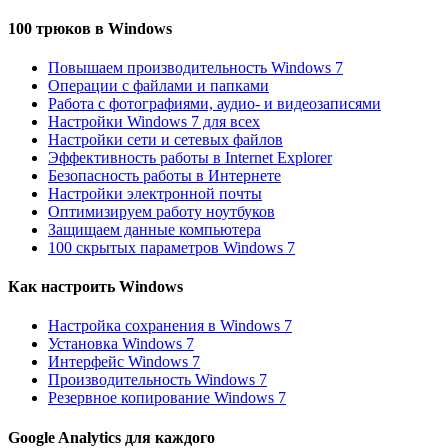
100 трюков в Windows
Повышаем производительность Windows 7
Операции с файлами и папками
Работа с фотографиями, аудио- и видеозаписями
Настройки Windows 7 для всех
Настройки сети и сетевых файлов
Эффективность работы в Internet Explorer
Безопасность работы в Интернете
Настройки электронной почты
Оптимизируем работу ноутбуков
Защищаем данные компьютера
100 скрытых параметров Windows 7
Как настроить Windows
Настройка сохранения в Windows 7
Установка Windows 7
Интерфейс Windows 7
Производительность Windows 7
Резервное копирование Windows 7
Google Analytics для каждого