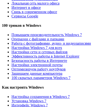
Локальная сеть малого офиса
Интернет в офисе
Связь в современном офисе
Сервисы Google
100 трюков в Windows
Повышаем производительность Windows 7
Операции с файлами и папками
Работа с фотографиями, аудио- и видеозаписями
Настройки Windows 7 для всех
Настройки сети и сетевых файлов
Эффективность работы в Internet Explorer
Безопасность работы в Интернете
Настройки электронной почты
Оптимизируем работу ноутбуков
Защищаем данные компьютера
100 скрытых параметров Windows 7
Как настроить Windows
Настройка сохранения в Windows 7
Установка Windows 7
Интерфейс Windows 7