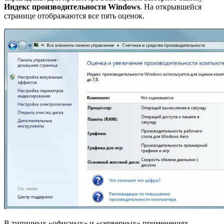
Индекс производительности Windows
. На открывшейся
странице отображаются все пять оценок.
В типичных «офисных» и «серверных» применениях