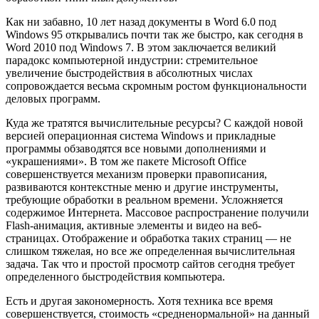
Как ни забавно, 10 лет назад документы в Word 6.0 под
Windows 95 открывались почти так же быстро, как сегодня в
Word 2010 под Windows 7. В этом заключается великий
парадокс компьютерной индустрии: стремительное
увеличение быстродействия в абсолютных числах
сопровождается весьма скромным ростом функциональности
деловых программ.
Куда же тратятся вычислительные ресурсы? С каждой новой
версией операционная система Windows и прикладные
программы обзаводятся все новыми дополнениями и
«украшениями». В том же пакете Microsoft Office
совершенствуется механизм проверки правописания,
развиваются контекстные меню и другие инструменты,
требующие обработки в реальном времени. Усложняется
содержимое Интернета. Массовое распространение получили
Flash-анимация, активные элементы и видео на веб-
страницах. Отображение и обработка таких страниц — не
слишком тяжелая, но все же определенная вычислительная
задача. Так что и простой просмотр сайтов сегодня требует
определенного быстродействия компьютера.
Есть и другая закономерность. Хотя техника все время
совершенствуется, стоимость «средненормальной» на данный