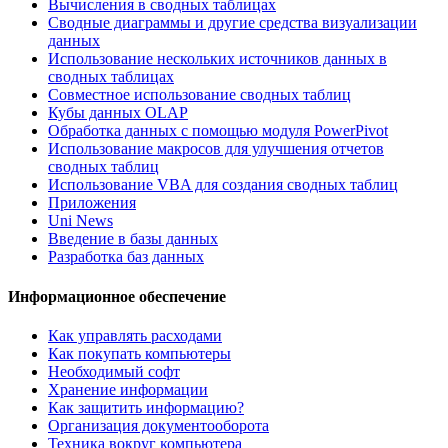
Вычисления в сводных таблицах
Сводные диаграммы и другие средства визуализации
данных
Использование нескольких источников данных в
сводных таблицах
Совместное использование сводных таблиц
Кубы данных OLAP
Обработка данных с помощью модуля PowerPivot
Использование макросов для улучшения отчетов
сводных таблиц
Использование VBA для создания сводных таблиц
Приложения
Uni News
Введение в базы данных
Разработка баз данных
Информационное обеспечение
Как управлять расходами
Как покупать компьютеры
Необходимый софт
Хранение информации
Как защитить информацию?
Организация документооборота
Техника вокруг компьютера