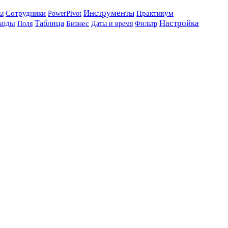
Инструменты
Сотрудники
PowerPivot
Практикум
ы
Настройка
ходы
Таблица
Бизнес
Поля
Даты и время
Фильтр