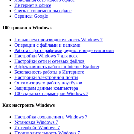
Интернет в офисе
Связь в современном офисе
Сервисы Google
100 трюков в Windows
Повышаем производительность Windows 7
Операции с файлами и папками
Работа с фотографиями, аудио- и видеозаписями
Настройки Windows 7 для всех
Настройки сети и сетевых файлов
Эффективность работы в Internet Explorer
Безопасность работы в Интернете
Настройки электронной почты
Оптимизируем работу ноутбуков
Защищаем данные компьютера
100 скрытых параметров Windows 7
Как настроить Windows
Настройка сохранения в Windows 7
Установка Windows 7
Интерфейс Windows 7
Производительность Windows 7