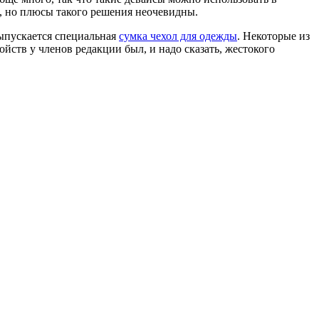
, но плюсы такого решения неочевидны.
выпускается специальная
сумка чехол для одежды
. Некоторые из
ойств у членов редакции был, и надо сказать, жестокого