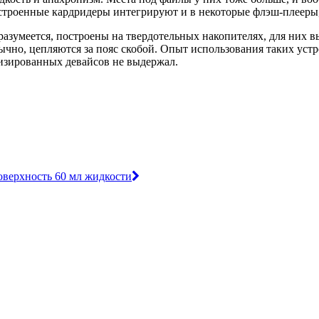
Встроенные кардридеры интегрируют и в некоторые флэш-плееры
азумеется, построены на твердотельных накопителях, для них 
бычно, цепляются за пояс скобой. Опыт использования таких устр
изированных девайсов не выдержал.
оверхность 60 мл жидкости