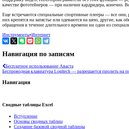
качестве фототейнеров — при наличии кардридера, конечно. 
Еще встречаются специальные спортивные плееры — все они, р
них крепятся на запястье или одеваются на шею, другие, как о
обращения в течение длительного времени ни один из специал
Инструменты
•
Интернет
Навигация по записям
Бесплатное использование Аваста
Беспроводная клавиатура Logitech — разрешается пролить на п
Навигация
Сводные таблицы Excel
Вступление
Основы сводных таблиц
Создание базовой сводной таблицы