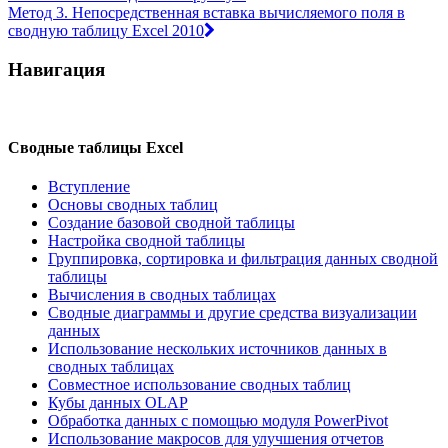
Метод 3. Непосредственная вставка вычисляемого поля в
сводную таблицу Excel 2010
Навигация
Сводные таблицы Excel
Вступление
Основы сводных таблиц
Создание базовой сводной таблицы
Настройка сводной таблицы
Группировка, сортировка и фильтрация данных сводной
таблицы
Вычисления в сводных таблицах
Сводные диаграммы и другие средства визуализации
данных
Использование нескольких источников данных в
сводных таблицах
Совместное использование сводных таблиц
Кубы данных OLAP
Обработка данных с помощью модуля PowerPivot
Использование макросов для улучшения отчетов