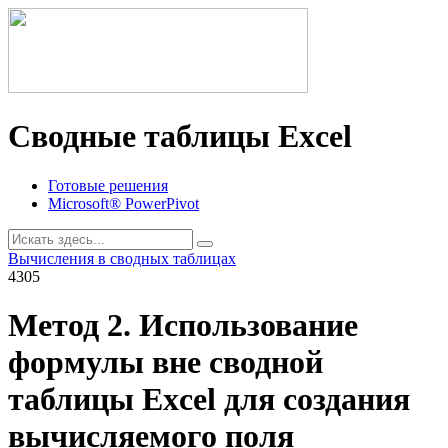
Сводные таблицы Excel
Готовые решения
Microsoft® PowerPivot
Вычисления в сводных таблицах
4305
Метод 2. Использование
формулы вне сводной
таблицы Excel для создания
вычисляемого поля