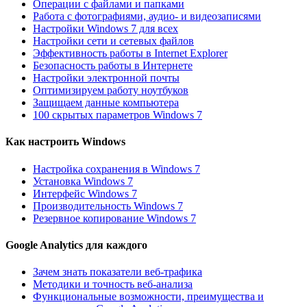
Операции с файлами и папками
Работа с фотографиями, аудио- и видеозаписями
Настройки Windows 7 для всех
Настройки сети и сетевых файлов
Эффективность работы в Internet Explorer
Безопасность работы в Интернете
Настройки электронной почты
Оптимизируем работу ноутбуков
Защищаем данные компьютера
100 скрытых параметров Windows 7
Как настроить Windows
Настройка сохранения в Windows 7
Установка Windows 7
Интерфейс Windows 7
Производительность Windows 7
Резервное копирование Windows 7
Google Analytics для каждого
Зачем знать показатели веб-трафика
Методики и точность веб-анализа
Функциональные возможности, преимущества и