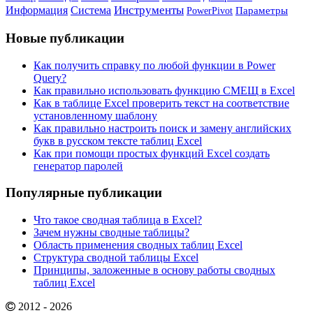
Инструменты
Информация
Система
PowerPivot
Параметры
Новые публикации
Как получить справку по любой функции в Power
Query?
Как правильно использовать функцию СМЕЩ в Excel
Как в таблице Excel проверить текст на соответствие
установленному шаблону
Как правильно настроить поиск и замену английских
букв в русском тексте таблиц Excel
Как при помощи простых функций Excel создать
генератор паролей
Популярные публикации
Что такое сводная таблица в Excel?
Зачем нужны сводные таблицы?
Область применения сводных таблиц Excel
Структура сводной таблицы Excel
Принципы, заложенные в основу работы сводных
таблиц Excel
2012 - 2026