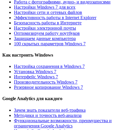
Работа с фотографиями, аудио- и видеозаписями
Настройки Windows 7 для всех
Настройки сети и сетевых файлов
Эффективность работы в Internet Explorer
Безопасность работы в Интернете
Настройки электронной почты
Оптимизируем работу ноутбуков
Защищаем данные компьютера
100 скрытых параметров Windows 7
Как настроить Windows
Настройка сохранения в Windows 7
Установка Windows 7
Интерфейс Windows 7
Производительность Windows 7
Резервное копирование Windows 7
Google Analytics для каждого
Зачем знать показатели веб-трафика
Методики и точность веб-анализа
Функциональные возможности, преимущества и
ограничения Google Analytics