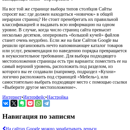
На все той же странице выбора типов столбцов Сайты
спросят вас: где должен находиться «новичок» в общей
иерархии страниц? Не стоит пренебрегать их правильной
классификацией и выдавать всю информацию на одном
уровне. В случае, когда число страниц сайта превысит
несколько десятков, оперировать «большой кучей» файлов
станет очень неудобно. Если же на базе Сайтов Google вы
решили организовать нечто напоминающее каталог товаров
или услуг, рекомендация по наведению порядка превращается
в неукоснительное требование. Для выбора подходящего
местоположения страницы есть три варианта: поместить ее на
самый верхний уровень, расположить под разделом, из
которого вы ее создавали (например, подраздел «Кухни»
логично расположить под страницей «Мебель»), или
самостоятельно выбрать подходящее место с помощью ссылки
«Выберите другое местоположение».
Интернет
•
Интерфейс
•
Настройка
Навигация по записям
На сайтах Google можно зарабатывать деньги