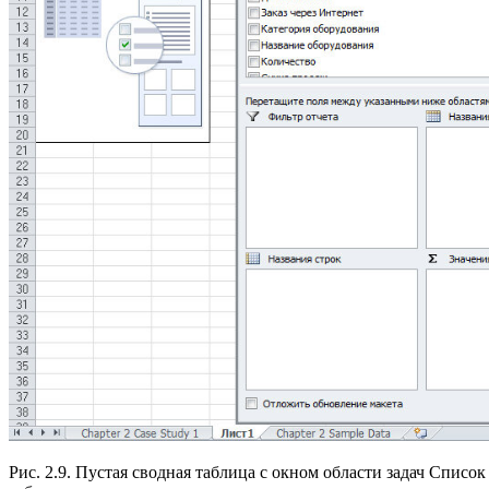
Рис. 2.9. Пустая сводная таблица с окном области задач Списо