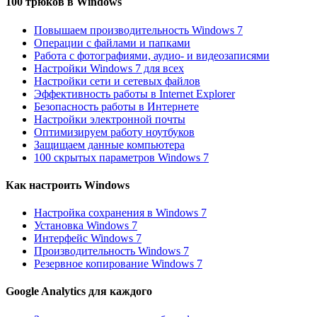
100 трюков в Windows
Повышаем производительность Windows 7
Операции с файлами и папками
Работа с фотографиями, аудио- и видеозаписями
Настройки Windows 7 для всех
Настройки сети и сетевых файлов
Эффективность работы в Internet Explorer
Безопасность работы в Интернете
Настройки электронной почты
Оптимизируем работу ноутбуков
Защищаем данные компьютера
100 скрытых параметров Windows 7
Как настроить Windows
Настройка сохранения в Windows 7
Установка Windows 7
Интерфейс Windows 7
Производительность Windows 7
Резервное копирование Windows 7
Google Analytics для каждого