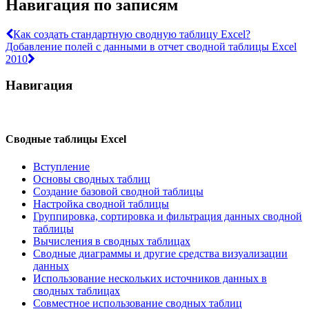
Навигация по записям
Как создать стандартную сводную таблицу Excel?
Добавление полей с данными в отчет сводной таблицы Excel
2010
Навигация
Сводные таблицы Excel
Вступление
Основы сводных таблиц
Создание базовой сводной таблицы
Настройка сводной таблицы
Группировка, сортировка и фильтрация данных сводной
таблицы
Вычисления в сводных таблицах
Сводные диаграммы и другие средства визуализации
данных
Использование нескольких источников данных в
сводных таблицах
Совместное использование сводных таблиц