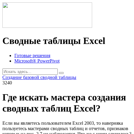
Сводные таблицы Excel
Готовые решения
Microsoft® PowerPivot
Создание базовой сводной таблицы
3240
Где искать мастера создания
сводных таблиц Excel?
Если вы являетесь пользователем Excel 2003, то наверняка
пользуетесь мастерами сводных таблиц и отчетов, признаков
которых на рис. 2.7 не наблюдается. Что же с ними случилось?