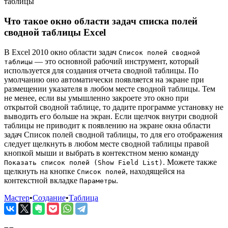
таблицы
Что такое окно области задач списка полей
сводной таблицы Excel
В Excel 2010 окно области задач
Список полей сводной
— это основной рабочий инструмент, который
таблицы
используется для создания отчета сводной таблицы. По
умолчанию оно автоматически появляется на экране при
размещении указателя в любом месте сводной таблицы. Тем
не менее, если вы умышленно закроете это окно при
открытой сводной таблице, то дадите программе установку не
выводить его больше на экран. Если щелчок внутри сводной
таблицы не приводит к появлению на экране окна области
задач Список полей сводной таблицы, то для его отображения
следует щелкнуть в любом месте сводной таблицы правой
кнопкой мыши и выбрать в контекстном меню команду
. Можете также
Показать список полей (Show Field List)
щелкнуть на кнопке
, находящейся на
Список полей
контекстной вкладке
.
Параметры
Мастер
•
Создание
•
Таблица