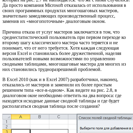
Да просто компания Microsoft отказалась от использования в
своих программных продуктах многошаговых мастеров,
значительно замедляющих производственный процесс,
заменив их «многопоточным» диалоговым окном.
Причина отказа от услуг мастеров заключается в том, что
среднестатистический пользователь при первом переходе ко
второму шагу классического мастера часто теряется и не
понимает, что от него требуется. Хотя каждая следующая
версия Excel и становилась более дружественной, наделяя
пользователей новыми возможностями по управлению
сводными таблицами, многошаговые мастера для многих из
них становились трудноразрешимой проблемой.
В Excel 2010 (как и в Excel 2007) разработчики, наконец,
отказались от мастеров и заменили их более простым
решением типа «все-в-одном». Как видите на рис. 2.8, в
диалоговом окне необходимо ответить на два вопроса: где
находятся исходные данные сводной таблицы и где будет
располагаться сводная таблица после создания?