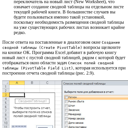
переключатель на новый лист (New Worksheet), что
означает создание сводной таблицы на отдельном листе
текущей рабочей книги. В большинстве случаев вы
будете пользоваться именно такой установкой,
поскольку необходимость размещения сводной таблицы
на уже существующих рабочих листах возникает крайне
редко.
После ответа на поставленные в диалоговом окне
Создание
вопросы щелкните
сводной таблицы (Create PivotTable)
на кнопке ОК. Программа Excel добавит в рабочую книгу
новый лист с пустой сводной таблицей, рядом с которой будет
отображаться окно области задач
Список полей сводной
, которая используется при
таблицы (PivotTable Field List)
построении отчета сводной таблицы (рис. 2.9).