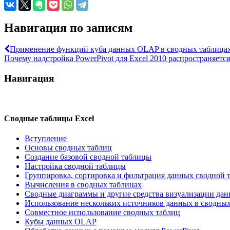
Навигация по записям
Применение функций куба данных OLAP в сводных таблицах
Почему надстройка PowerPivot для Excel 2010 распространяется
Навигация
Сводные таблицы Excel
Вступление
Основы сводных таблиц
Создание базовой сводной таблицы
Настройка сводной таблицы
Группировка, сортировка и фильтрация данных сводной 
Вычисления в сводных таблицах
Сводные диаграммы и другие средства визуализации да
Использование нескольких источников данных в сводных
Совместное использование сводных таблиц
Кубы данных OLAP