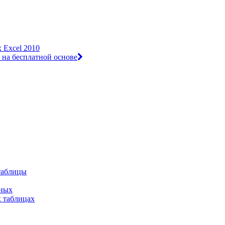
 Excel 2010
 на бесплатной основе
таблицы
нных
 таблицах