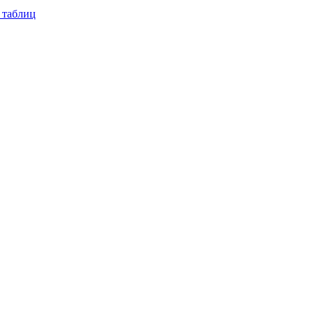
 таблиц