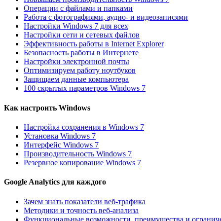
Операции с файлами и папками
Работа с фотографиями, аудио- и видеозаписями
Настройки Windows 7 для всех
Настройки сети и сетевых файлов
Эффективность работы в Internet Explorer
Безопасность работы в Интернете
Настройки электронной почты
Оптимизируем работу ноутбуков
Защищаем данные компьютера
100 скрытых параметров Windows 7
Как настроить Windows
Настройка сохранения в Windows 7
Установка Windows 7
Интерфейс Windows 7
Производительность Windows 7
Резервное копирование Windows 7
Google Analytics для каждого
Зачем знать показатели веб-трафика
Методики и точность веб-анализа
Функциональные возможности, преимущества и ограничен