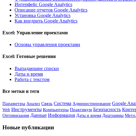
Интерфейс Google Analytics
Описание отчетов Google Analytics
Установка Google Analytics
Как внедрить Google Analytics
Excel: Управление проектами
Основы управления проектами
Excel: Готовые решения
Выпадающие списки
Даты и время
Работа с текстом
Все метки и теги
Система
Google Anal
Параметры
Анализ
Связь
Администрирование
Инструменты
Безопасность
Крите
Компьютеры
Практикум
Web
Данные
Информация
Оптимизация
Мето
Даты и время
Диаграммы
Новые публикации