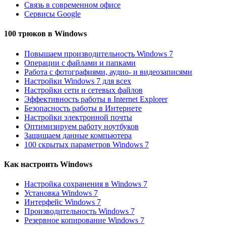
Связь в современном офисе
Сервисы Google
100 трюков в Windows
Повышаем производительность Windows 7
Операции с файлами и папками
Работа с фотографиями, аудио- и видеозаписями
Настройки Windows 7 для всех
Настройки сети и сетевых файлов
Эффективность работы в Internet Explorer
Безопасность работы в Интернете
Настройки электронной почты
Оптимизируем работу ноутбуков
Защищаем данные компьютера
100 скрытых параметров Windows 7
Как настроить Windows
Настройка сохранения в Windows 7
Установка Windows 7
Интерфейс Windows 7
Производительность Windows 7
Резервное копирование Windows 7