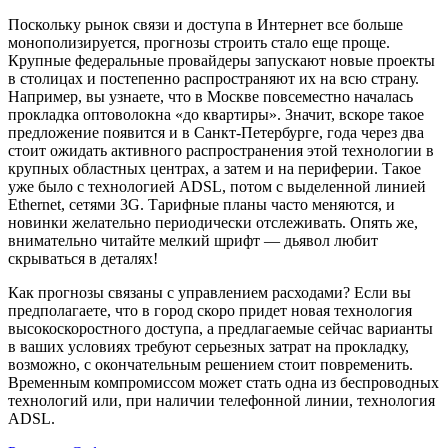
Поскольку рынок связи и доступа в Интернет все больше
монополизируется, прогнозы строить стало еще проще.
Крупные федеральные провайдеры запускают новые проекты
в столицах и постепенно распространяют их на всю страну.
Например, вы узнаете, что в Москве повсеместно началась
прокладка оптоволокна «до квартиры». Значит, вскоре такое
предложение появится и в Санкт-Петербурге, года через два
стоит ожидать активного распространения этой технологии в
крупных областных центрах, а затем и на периферии. Такое
уже было с технологией ADSL, потом с выделенной линией
Ethernet, сетями 3G. Тарифные планы часто меняются, и
новинки желательно периодически отслеживать. Опять же,
внимательно читайте мелкий шрифт — дьявол любит
скрываться в деталях!
Как прогнозы связаны с управлением расходами? Если вы
предполагаете, что в город скоро придет новая технология
высокоскоростного доступа, а предлагаемые сейчас варианты
в ваших условиях требуют серьезных затрат на прокладку,
возможно, с окончательным решением стоит повременить.
Временным компромиссом может стать одна из беспроводных
технологий или, при наличии телефонной линии, технология
ADSL.