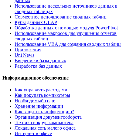
данных
Использование нескольких источников данных в
сводных таблицах
Совместное использование сводных таблиц
Кубы данных OLAP
Обработка данных с помощью модуля PowerPivot
Использование макросов для улучшения отчетов
сводных таблиц
Использование VBA для создания сводных таблиц
Приложения
Uni News
Введение в базы данных
Разработка баз данных
Информационное обеспечение
Как управлять расходами
Как покупать компьютеры
Необходимый софт
Хранение информации
Как защитить информацию?
Организация документооборота
Техника вокруг компьютера
Локальная сеть малого офиса
Интернет в офисе