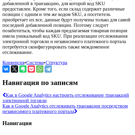
добавленной в транзакцию, для которой код SKU
предоставлен. Кроме того, если склад содержит различные
позиции с одним и тем же кодом SKU, а посетитель
приобретает их все, данные будут получены только для самой
последней добавленной позиции. Поэтому следует
позаботиться, чтобы каждая предлагаемая товарная позиция
имела уникальный код SKU. При реализации отслеживания
электронной торговли и независимого платежного портала
потребуется сконфигурировать также междоменное
отслеживание.
Конверсия
•
Система
•
Структура
Навигация по записям
Как в Google Analytics настроить отслеживание транзакций
электронной тоговли
Как в Google Analytics отслеживать транзакции посредством
независимого платежного портала
Навигация