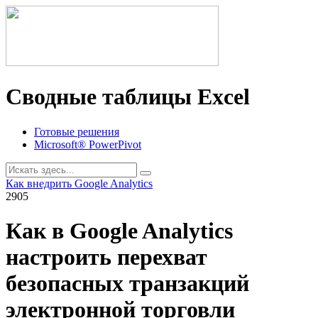
Сводные таблицы Excel
Готовые решения
Microsoft® PowerPivot
Как внедрить Google Analytics
2905
Как в Google Analytics
настроить перехват
безопасных транзакций
электронной торговли