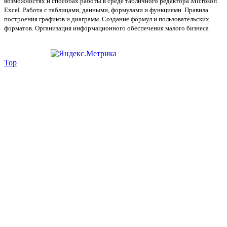
возможностях и способах работы в среде табличного редактора Microsoft
Excel. Работа с таблицами, данными, формулами и функциями. Правила
построения графиков и диаграмм. Создание формул и пользовательских
форматов. Организация информационного обеспечения малого бизнеса
Top