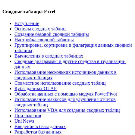
Сводные таблицы Excel
Вступление
Основы сводных таблиц
Создание базовой сводной таблицы
Настройка сводной таблицы
Группировка, сортировка и фильтрация данных сводной
таблицы
Вычисления в сводных таблицах
Сводные диаграммы и другие средства визуализации
данных
Использование нескольких источников данных в
сводных таблицах
Совместное использование сводных таблиц
Кубы данных OLAP
Обработка данных с помощью модуля PowerPivot
Использование макросов для улучшения отчетов
сводных таблиц
Использование VBA для создания сводных таблиц
Приложения
Uni News
Введение в базы данных
Разработка баз данных