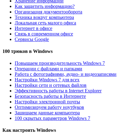
Хранение информации
Как защитить информацию?
Организация документооборота
Техника вокруг компьютера
Локальная сеть малого офиса
Интернет в офисе
Связь в современном офисе
Сервисы Google
100 трюков в Windows
Повышаем производительность Windows 7
Операции с файлами и папками
Работа с фотографиями, аудио- и видеозаписями
Настройки Windows 7 для всех
Настройки сети и сетевых файлов
Эффективность работы в Internet Explorer
Безопасность работы в Интернете
Настройки электронной почты
Оптимизируем работу ноутбуков
Защищаем данные компьютера
100 скрытых параметров Windows 7
Как настроить Windows