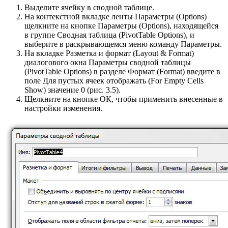
Выделите ячейку в сводной таблице.
На контекстной вкладке ленты Параметры (Options)
щелкните на кнопке Параметры (Options), находящейся
в группе Сводная таблица (PivotTable Options), и
выберите в раскрывающемся меню команду Параметры.
На вкладке Разметка и формат (Layout & Format)
диалогового окна Параметры сводной таблицы
(PivotTable Options) в разделе Формат (Format) введите в
поле Для пустых ячеек отображать (For Empty Cells
Show) значение 0 (рис. 3.5).
Щелкните на кнопке ОК, чтобы применить внесенные в
настройки изменения.