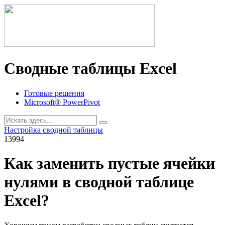
Сводные таблицы Excel
Готовые решения
Microsoft® PowerPivot
Настройка сводной таблицы
13994
Как заменить пустые ячейки
нулями в сводной таблице
Excel?