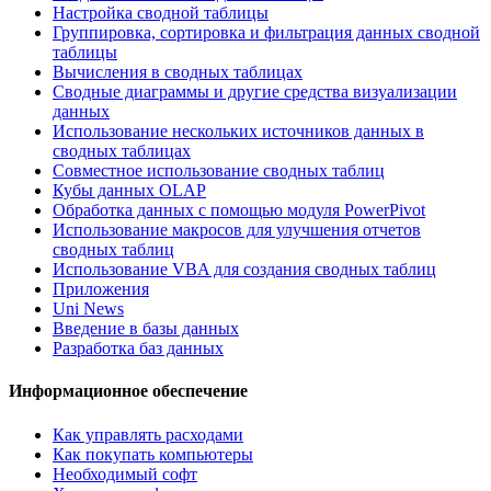
Настройка сводной таблицы
Группировка, сортировка и фильтрация данных сводной
таблицы
Вычисления в сводных таблицах
Сводные диаграммы и другие средства визуализации
данных
Использование нескольких источников данных в
сводных таблицах
Совместное использование сводных таблиц
Кубы данных OLAP
Обработка данных с помощью модуля PowerPivot
Использование макросов для улучшения отчетов
сводных таблиц
Использование VBA для создания сводных таблиц
Приложения
Uni News
Введение в базы данных
Разработка баз данных
Информационное обеспечение
Как управлять расходами
Как покупать компьютеры
Необходимый софт