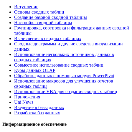
Вступление
Основы сводных таблиц
Создание базовой сводной таблицы
Настройка сводной таблицы
Группировка, сортировка и фильтрация данных сводной
таблицы
Вычисления в сводных таблицах
Сводные диаграммы и другие средства визуализации
данных
Использование нескольких источников данных в
сводных таблицах
Совместное использование сводных таблиц
Кубы данных OLAP
Обработка данных с помощью модуля PowerPivot
Использование макросов для улучшения отчетов
сводных таблиц
Использование VBA для создания сводных таблиц
Приложения
Uni News
Введение в базы данных
Разработка баз данных
Информационное обеспечение