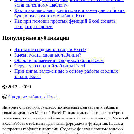
установленному шаблону
Как правильно настроить поиск и замену английских
букв в русском тексте таблиц Excel
Как при помощи простых функций Excel создать
генератор паролей
Популярные публикации
Что такое сводная таблица в Excel?
Зачем нужны сводные таблицы?
Область применения сводных таблиц Excel
Структура сводной таблицы Excel
Принципы, заложенные в основу работы сводных
таблиц Excel
2012 - 2026
Сводные таблицы Excel
Интернет-справочник/руководство пользователей сводных таблиц и
сводных диаграмм Microsoft Excel. Познавательный интернет-ресурс о
возможностях и способах работы в среде табличного редактора Microsoft
Excel. Работа с таблицами, данными, формулами и функциями. Правила
построения графиков и диаграмм. Создание формул и пользовательских