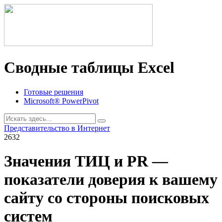
Сводные таблицы Excel
Готовые решения
Microsoft® PowerPivot
Представительство в Интернет
2632
Значения ТИЦ и PR —
показатели доверия к вашему
сайту со стороны поисковых
систем