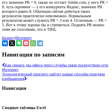
его значение PR = 9, также не отстает Adobe.com, у него PR =
9, чуть скромнее — у его конкурента Яндекс, значение PR
которого равно 8. Обычным сайтам добиться таких
результатов практически невозможно. Нормальным
результатом может служить PR = 3 или 4. Отличным — PR =
5. Вот к этому хорошо бы и стремиться. Поднять PR можно
теми же способами, что и ТИЦ.
Бизнес
•
Интернет
Навигация по записям
Как связать два офиса через службы связи посредством сети
Интернет
Технологический прогресс найдет новые способы передачи
изображения
Навигация
Сводные таблицы Excel