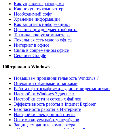
Как управлять расходами
Как покупать компьютеры
Необходимый софт
Хранение информации
Как защитить информацию?
Организация документооборота
Техника вокруг компьютера
Локальная сеть малого офиса
Интернет в офисе
Связь в современном офисе
Сервисы Google
100 трюков в Windows
Повышаем производительность Windows 7
Операции с файлами и папками
Работа с фотографиями, аудио- и видеозаписями
Настройки Windows 7 для всех
Настройки сети и сетевых файлов
Эффективность работы в Internet Explorer
Безопасность работы в Интернете
Настройки электронной почты
Оптимизируем работу ноутбуков
Защищаем данные компьютера